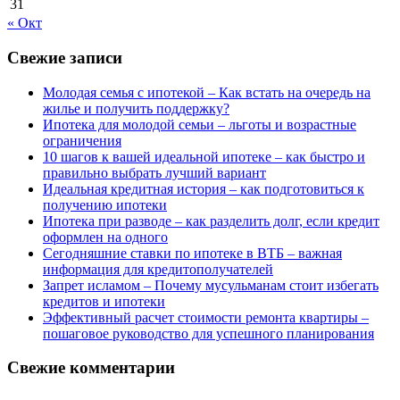
31
« Окт
Свежие записи
Молодая семья с ипотекой – Как встать на очередь на
жилье и получить поддержку?
Ипотека для молодой семьи – льготы и возрастные
ограничения
10 шагов к вашей идеальной ипотеке – как быстро и
правильно выбрать лучший вариант
Идеальная кредитная история – как подготовиться к
получению ипотеки
Ипотека при разводе – как разделить долг, если кредит
оформлен на одного
Сегодняшние ставки по ипотеке в ВТБ – важная
информация для кредитополучателей
Запрет исламом – Почему мусульманам стоит избегать
кредитов и ипотеки
Эффективный расчет стоимости ремонта квартиры –
пошаговое руководство для успешного планирования
Свежие комментарии