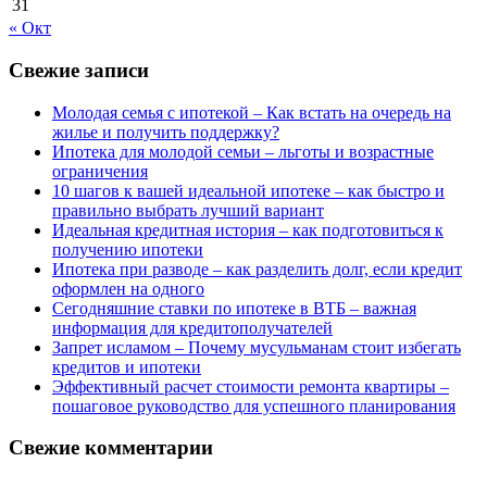
31
« Окт
Свежие записи
Молодая семья с ипотекой – Как встать на очередь на
жилье и получить поддержку?
Ипотека для молодой семьи – льготы и возрастные
ограничения
10 шагов к вашей идеальной ипотеке – как быстро и
правильно выбрать лучший вариант
Идеальная кредитная история – как подготовиться к
получению ипотеки
Ипотека при разводе – как разделить долг, если кредит
оформлен на одного
Сегодняшние ставки по ипотеке в ВТБ – важная
информация для кредитополучателей
Запрет исламом – Почему мусульманам стоит избегать
кредитов и ипотеки
Эффективный расчет стоимости ремонта квартиры –
пошаговое руководство для успешного планирования
Свежие комментарии