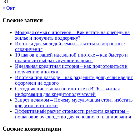
31
« Окт
Свежие записи
Молодая семья с ипотекой – Как встать на очередь на
жилье и получить поддержку?
Ипотека для молодой семьи – льготы и возрастные
ограничения
10 шагов к вашей идеальной ипотеке – как быстро и
правильно выбрать лучший вариант
Идеальная кредитная история – как подготовиться к
получению ипотеки
Ипотека при разводе – как разделить долг, если кредит
оформлен на одного
Сегодняшние ставки по ипотеке в ВТБ – важная
информация для кредитополучателей
Запрет исламом – Почему мусульманам стоит избегать
кредитов и ипотеки
Эффективный расчет стоимости ремонта квартиры –
пошаговое руководство для успешного планирования
Свежие комментарии