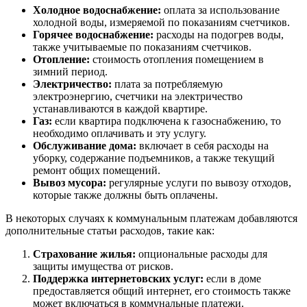
Холодное водоснабжение:
оплата за использование
холодной воды, измеряемой по показаниям счетчиков.
Горячее водоснабжение:
расходы на подогрев воды,
также учитываемые по показаниям счетчиков.
Отопление:
стоимость отопления помещением в
зимний период.
Электричество:
плата за потребляемую
электроэнергию, счетчики на электричество
устанавливаются в каждой квартире.
Газ:
если квартира подключена к газоснабжению, то
необходимо оплачивать и эту услугу.
Обслуживание дома:
включает в себя расходы на
уборку, содержание подъемников, а также текущий
ремонт общих помещений.
Вывоз мусора:
регулярные услуги по вывозу отходов,
которые также должны быть оплачены.
В некоторых случаях к коммунальным платежам добавляются
дополнительные статьи расходов, такие как:
Страхование жилья:
опциональные расходы для
защиты имущества от рисков.
Поддержка интернетовских услуг:
если в доме
предоставляется общий интернет, его стоимость также
может включаться в коммунальные платежи.