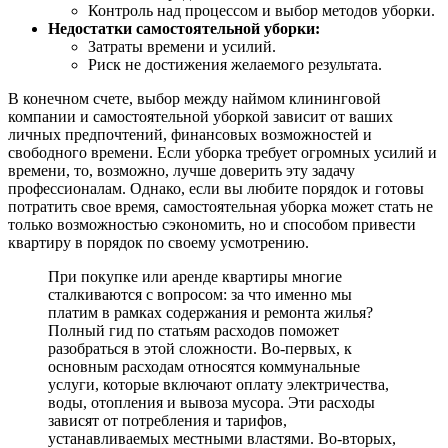
Контроль над процессом и выбор методов уборки.
Недостатки самостоятельной уборки:
Затраты времени и усилий.
Риск не достижения желаемого результата.
В конечном счете, выбор между наймом клининговой
компании и самостоятельной уборкой зависит от ваших
личных предпочтений, финансовых возможностей и
свободного времени. Если уборка требует огромных усилий и
времени, то, возможно, лучше доверить эту задачу
профессионалам. Однако, если вы любите порядок и готовы
потратить свое время, самостоятельная уборка может стать не
только возможностью сэкономить, но и способом привести
квартиру в порядок по своему усмотрению.
При покупке или аренде квартиры многие
сталкиваются с вопросом: за что именно мы
платим в рамках содержания и ремонта жилья?
Полный гид по статьям расходов поможет
разобраться в этой сложности. Во-первых, к
основным расходам относятся коммунальные
услуги, которые включают оплату электричества,
воды, отопления и вывоза мусора. Эти расходы
зависят от потребления и тарифов,
устанавливаемых местными властями. Во-вторых,