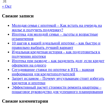
31
« Окт
Свежие записи
Молодая семья с ипотекой – Как встать на очередь на
жилье и получить поддержку?
Ипотека для молодой семьи – льготы и возрастные
ограничения
10 шагов к вашей идеальной ипотеке – как быстро и
правильно выбрать лучший вариант
Идеальная кредитная история – как подготовиться к
получению ипотеки
Ипотека при разводе – как разделить долг, если кредит
оформлен на одного
Сегодняшние ставки по ипотеке в ВТБ – важная
информация для кредитополучателей
Запрет исламом – Почему мусульманам стоит избегать
кредитов и ипотеки
Эффективный расчет стоимости ремонта квартиры –
пошаговое руководство для успешного планирования
Свежие комментарии