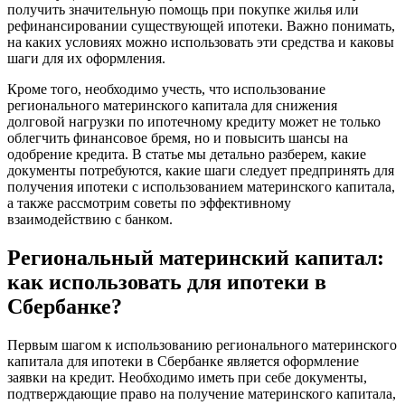
получить значительную помощь при покупке жилья или
рефинансировании существующей ипотеки. Важно понимать,
на каких условиях можно использовать эти средства и каковы
шаги для их оформления.
Кроме того, необходимо учесть, что использование
регионального материнского капитала для снижения
долговой нагрузки по ипотечному кредиту может не только
облегчить финансовое бремя, но и повысить шансы на
одобрение кредита. В статье мы детально разберем, какие
документы потребуются, какие шаги следует предпринять для
получения ипотеки с использованием материнского капитала,
а также рассмотрим советы по эффективному
взаимодействию с банком.
Региональный материнский капитал:
как использовать для ипотеки в
Сбербанке?
Первым шагом к использованию регионального материнского
капитала для ипотеки в Сбербанке является оформление
заявки на кредит. Необходимо иметь при себе документы,
подтверждающие право на получение материнского капитала,