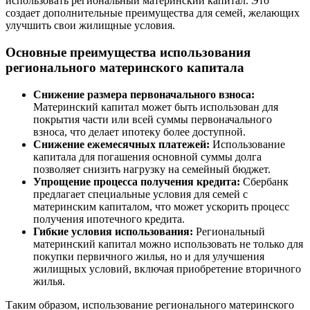
использовать региональный материнский капитал. Это
создает дополнительные преимущества для семей, желающих
улучшить свои жилищные условия.
Основные преимущества использования
регионального материнского капитала
Снижение размера первоначального взноса:
Материнский капитал может быть использован для
покрытия части или всей суммы первоначального
взноса, что делает ипотеку более доступной.
Снижение ежемесячных платежей:
Использование
капитала для погашения основной суммы долга
позволяет снизить нагрузку на семейный бюджет.
Упрощение процесса получения кредита:
Сбербанк
предлагает специальные условия для семей с
материнским капиталом, что может ускорить процесс
получения ипотечного кредита.
Гибкие условия использования:
Региональный
материнский капитал можно использовать не только для
покупки первичного жилья, но и для улучшения
жилищных условий, включая приобретение вторичного
жилья.
Таким образом, использование регионального материнского