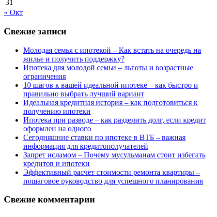
31
« Окт
Свежие записи
Молодая семья с ипотекой – Как встать на очередь на
жилье и получить поддержку?
Ипотека для молодой семьи – льготы и возрастные
ограничения
10 шагов к вашей идеальной ипотеке – как быстро и
правильно выбрать лучший вариант
Идеальная кредитная история – как подготовиться к
получению ипотеки
Ипотека при разводе – как разделить долг, если кредит
оформлен на одного
Сегодняшние ставки по ипотеке в ВТБ – важная
информация для кредитополучателей
Запрет исламом – Почему мусульманам стоит избегать
кредитов и ипотеки
Эффективный расчет стоимости ремонта квартиры –
пошаговое руководство для успешного планирования
Свежие комментарии