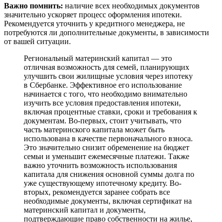
Важно помнить:
наличие всех необходимых документов
значительно ускоряет процесс оформления ипотеки.
Рекомендуется уточнить у кредитного менеджера, не
потребуются ли дополнительные документы, в зависимости
от вашей ситуации.
Региональный материнский капитал — это
отличная возможность для семей, планирующих
улучшить свои жилищные условия через ипотеку
в Сбербанке. Эффективное его использование
начинается с того, что необходимо внимательно
изучить все условия предоставления ипотеки,
включая процентные ставки, сроки и требования к
документам. Во-первых, стоит учитывать, что
часть материнского капитала может быть
использована в качестве первоначального взноса.
Это значительно снизит обременение на бюджет
семьи и уменьшит ежемесячные платежи. Также
важно уточнить возможность использования
капитала для снижения основной суммы долга по
уже существующему ипотечному кредиту. Во-
вторых, рекомендуется заранее собрать все
необходимые документы, включая сертификат на
материнский капитал и документы,
подтверждающие право собственности на жилье,