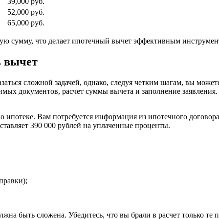
39,000 руб.
52,000 руб.
65,000 руб.
ую сумму, что делает ипотечный вычет эффективным инструмен
ь вычет
заться сложной задачей, однако, следуя четким шагам, вы может
димых документов, расчет суммы вычета и заполнение заявления
 ипотеке. Вам потребуется информация из ипотечного договора 
ставляет 390 000 рублей на уплаченные проценты.
правки);
лжна быть сложена. Убедитесь, что вы брали в расчет только те