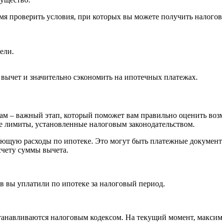
мя проверить условия, при которых вы можете получить налогов
ели.
вычет и значительно сэкономить на ипотечных платежах.
м – важный этап, который поможет вам правильно оценить воз
е лимиты, установленные налоговым законодательством.
ющую расходы по ипотеке. Это могут быть платежные документы
счету суммы вычета.
в вы уплатили по ипотеке за налоговый период.
анавливаются налоговым кодексом. На текущий момент, максима