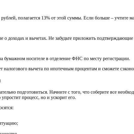
рублей, полагается 13% от этой суммы. Если больше – учтите 
е о доходах и вычетах. Не забудьте приложить подтверждающие
на бумажном носителе в отделение ФНС по месту регистрации.
ет налогового вычета по ипотечным процентам и сможете сэконо
я
ательно подготовиться. Начните с того, что соберите все необх
 упростит процесс, но и ускорит его.
осятся:
итуацию;
ущество.