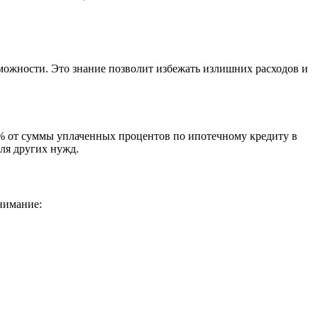
зможности. Это знание позволит избежать излишних расходов и
3% от суммы уплаченных процентов по ипотечному кредиту в
ля других нужд.
нимание: