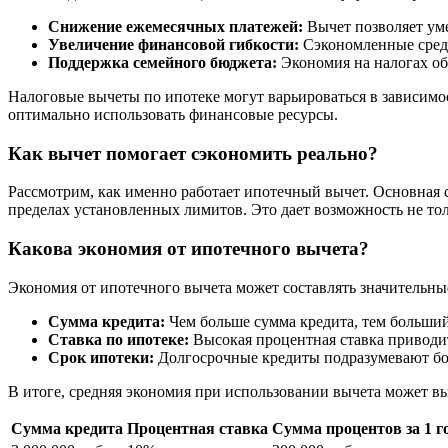
Снижение ежемесячных платежей:
Вычет позволяет ум
Увеличение финансовой гибкости:
Сэкономленные средс
Поддержка семейного бюджета:
Экономия на налогах об
Налоговые вычеты по ипотеке могут варьироваться в зависимос
оптимально использовать финансовые ресурсы.
Как вычет помогает сэкономить реально?
Рассмотрим, как именно работает ипотечный вычет. Основная 
пределах установленных лимитов. Это дает возможность не тол
Какова экономия от ипотечного вычета?
Экономия от ипотечного вычета может составлять значительные
Сумма кредита:
Чем больше сумма кредита, тем больши
Ставка по ипотеке:
Высокая процентная ставка приводит
Срок ипотеки:
Долгосрочные кредиты подразумевают б
В итоге, средняя экономия при использовании вычета может в
Сумма кредита
Процентная ставка
Сумма процентов за 1 г