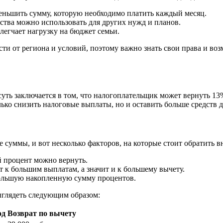
еньшить сумму, которую необходимо платить каждый месяц.
тва можно использовать для других нужд и планов.
легчает нагрузку на бюджет семьи.
ти от региона и условий, поэтому важно знать свои права и во
суть заключается в том, что налогоплательщик может вернуть 1
ько снизить налоговые выплаты, но и оставить больше средств д
 суммы, и вот несколько факторов, на которые стоит обратить в
й процент можно вернуть.
 к большим выплатам, а значит и к большему вычету.
ольшую накопленную сумму процентов.
ыглядеть следующим образом:
од
Возврат по вычету