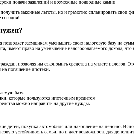
 сроки подачи заявлений и возможные подводные камни.
получить законные льготы, но и грамотно спланировать свои фи
 сегодня!
 нужен?
ая позволяет заемщикам уменьшить свою налоговую базу на сумму
та, имеют право на уменьшение налогооблагаемого дохода, что 
раждан, позволяя им сэкономить средства на уплате налогов. Эт
 на погашение ипотеки.
аемую базу.
ики, которые пользуются ипотечным кредитом.
едства можно направить на другие нужды.
ание детей, покупка автомобиля или накопление на пенсию. Исп
нсовую устойчивость семьи, но и дает возможность для дополни