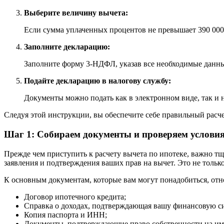
Выберите величину вычета:
Если сумма уплаченных процентов не превышает 390 000 
Заполните декларацию:
Заполните форму 3-НДФЛ, указав все необходимые данны
Подайте декларацию в налогову службу:
Документы можно подать как в электронном виде, так и 
Следуя этой инструкции, вы обеспечите себе правильный расч
Шаг 1: Собираем документы и проверяем услови
Прежде чем приступить к расчету вычета по ипотеке, важно тщ
заявления и подтверждения ваших прав на вычет. Это не только
К основным документам, которые вам могут понадобиться, отн
Договор ипотечного кредита;
Справка о доходах, подтверждающая вашу финансовую с
Копия паспорта и ИНН;
Документы, подтверждающие право собственности на им