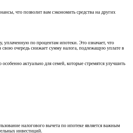
нансы, что позволит вам сэкономить средства на других
, уплаченную по процентам ипотеки. Это означает, что
в свою очередь снижает сумму налога, подлежащую уплате в
о особенно актуально для семей, которые стремятся улучшить
ользование налогового вычета по ипотеке является важным
тельных инвестиций.