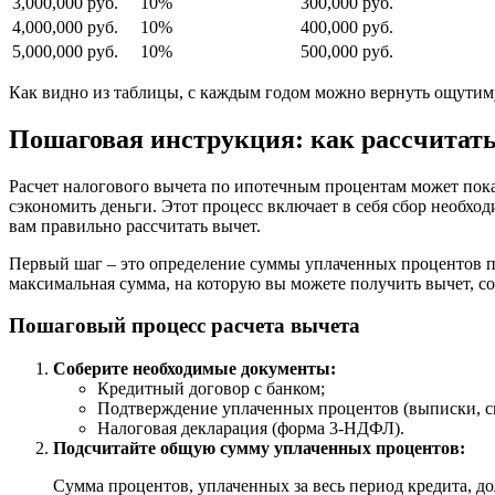
3,000,000 руб.
10%
300,000 руб.
4,000,000 руб.
10%
400,000 руб.
5,000,000 руб.
10%
500,000 руб.
Как видно из таблицы, с каждым годом можно вернуть ощутим
Пошаговая инструкция: как рассчитат
Расчет налогового вычета по ипотечным процентам может пока
сэкономить деньги. Этот процесс включает в себя сбор необхо
вам правильно рассчитать вычет.
Первый шаг – это определение суммы уплаченных процентов по
максимальная сумма, на которую вы можете получить вычет, со
Пошаговый процесс расчета вычета
Соберите необходимые документы:
Кредитный договор с банком;
Подтверждение уплаченных процентов (выписки, с
Налоговая декларация (форма 3-НДФЛ).
Подсчитайте общую сумму уплаченных процентов:
Сумма процентов, уплаченных за весь период кредита, до