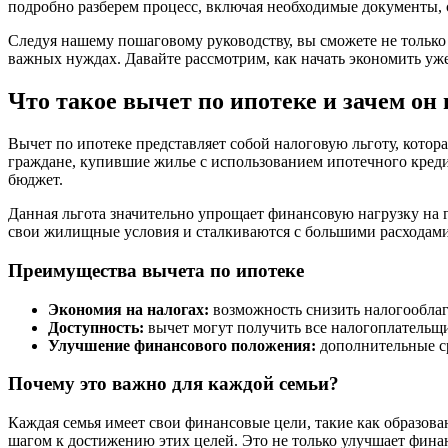
подробно разберем процесс, включая необходимые документы,
Следуя нашему пошаговому руководству, вы сможете не только 
важных нуждах. Давайте рассмотрим, как начать экономить уже
Что такое вычет по ипотеке и зачем он
Вычет по ипотеке представляет собой налоговую льготу, котор
граждане, купившие жилье с использованием ипотечного креди
бюджет.
Данная льгота значительно упрощает финансовую нагрузку на г
свои жилищные условия и сталкиваются с большими расходами
Преимущества вычета по ипотеке
Экономия на налогах:
возможность снизить налогооблаг
Доступность:
вычет могут получить все налогоплательщ
Улучшение финансового положения:
дополнительные ср
Почему это важно для каждой семьи?
Каждая семья имеет свои финансовые цели, такие как образов
шагом к достижению этих целей. Это не только улучшает фина