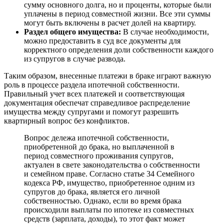
сумму основного долга, но и проценты, которые были
уплачены в период совместной жизни. Все эти суммы
могут быть включены в расчет долей на квартиру.
Раздел общего имущества:
В случае необходимости,
можно предоставить в суд все документы для
корректного определения доли собственности каждого
из супругов в случае развода.
Таким образом, внесенные платежи в браке играют важную
роль в процессе раздела ипотечной собственности.
Правильный учет всех платежей и соответствующая
документация обеспечат справедливое распределение
имущества между супругами и помогут разрешить
квартирный вопрос без конфликтов.
Вопрос дележа ипотечной собственности,
приобретенной до брака, но выплаченной в
период совместного проживания супругов,
актуален в свете законодательства о собственности
и семейном праве. Согласно статье 34 Семейного
кодекса РФ, имущество, приобретенное одним из
супругов до брака, является его личной
собственностью. Однако, если во время брака
происходили выплаты по ипотеке из совместных
средств (зарплата, доходы), то этот факт может