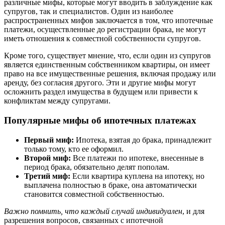
различные мифы, которые могут вводить в заблуждение как
супругов, так и специалистов. Один из наиболее
распространенных мифов заключается в том, что ипотечные
платежи, осуществленные до регистрации брака, не могут
иметь отношения к совместной собственности супругов.
Кроме того, существует мнение, что, если один из супругов
является единственным собственником квартиры, он имеет
право на все имущественные решения, включая продажу или
аренду, без согласия другого. Эти и другие мифы могут
осложнить раздел имущества в будущем или привести к
конфликтам между супругами.
Популярные мифы об ипотечных платежах
Первый миф:
Ипотека, взятая до брака, принадлежит
только тому, кто ее оформил.
Второй миф:
Все платежи по ипотеке, внесенные в
период брака, обязательно делят пополам.
Третий миф:
Если квартира куплена на ипотеку, но
выплачена полностью в браке, она автоматически
становится совместной собственностью.
Важно помнить, что каждый случай индивидуален
, и для
разрешения вопросов, связанных с ипотечной