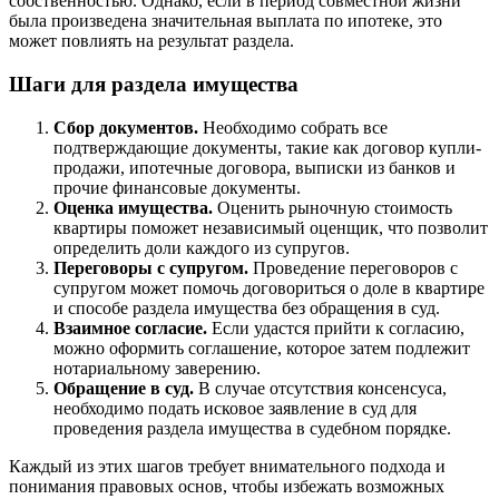
собственностью. Однако, если в период совместной жизни
была произведена значительная выплата по ипотеке, это
может повлиять на результат раздела.
Шаги для раздела имущества
Сбор документов.
Необходимо собрать все
подтверждающие документы, такие как договор купли-
продажи, ипотечные договора, выписки из банков и
прочие финансовые документы.
Оценка имущества.
Оценить рыночную стоимость
квартиры поможет независимый оценщик, что позволит
определить доли каждого из супругов.
Переговоры с супругом.
Проведение переговоров с
супругом может помочь договориться о доле в квартире
и способе раздела имущества без обращения в суд.
Взаимное согласие.
Если удастся прийти к согласию,
можно оформить соглашение, которое затем подлежит
нотариальному заверению.
Обращение в суд.
В случае отсутствия консенсуса,
необходимо подать исковое заявление в суд для
проведения раздела имущества в судебном порядке.
Каждый из этих шагов требует внимательного подхода и
понимания правовых основ, чтобы избежать возможных