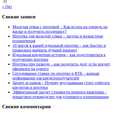
31
« Окт
Свежие записи
Молодая семья с ипотекой – Как встать на очередь на
жилье и получить поддержку?
Ипотека для молодой семьи – льготы и возрастные
ограничения
10 шагов к вашей идеальной ипотеке – как быстро и
правильно выбрать лучший вариант
Идеальная кредитная история – как подготовиться к
получению ипотеки
Ипотека при разводе – как разделить долг, если кредит
оформлен на одного
Сегодняшние ставки по ипотеке в ВТБ – важная
информация для кредитополучателей
Запрет исламом – Почему мусульманам стоит избегать
кредитов и ипотеки
Эффективный расчет стоимости ремонта квартиры –
пошаговое руководство для успешного планирования
Свежие комментарии