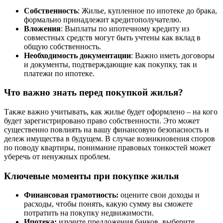
Собственность
: Жилье, купленное по ипотеке до брака,
формально принадлежит кредитополучателю.
Вложения
: Выплаты по ипотечному кредиту из
совместных средств могут быть учтены как вклад в
общую собственность.
Необходимость документации
: Важно иметь договоры
и документы, подтверждающие как покупку, так и
платежи по ипотеке.
Что важно знать перед покупкой жилья?
Также важно учитывать, как жилье будет оформлено – на кого
будет зарегистрировано право собственности. Это может
существенно повлиять на вашу финансовую безопасность и
дележ имущества в будущем. В случае возникновения споров
по поводу квартиры, понимание правовых тонкостей может
уберечь от ненужных проблем.
Ключевые моменты при покупке жилья
Финансовая грамотность:
оцените свои доходы и
расходы, чтобы понять, какую сумму вы сможете
потратить на покупку недвижимости.
Ипотека:
изучите предложения банков, выберите