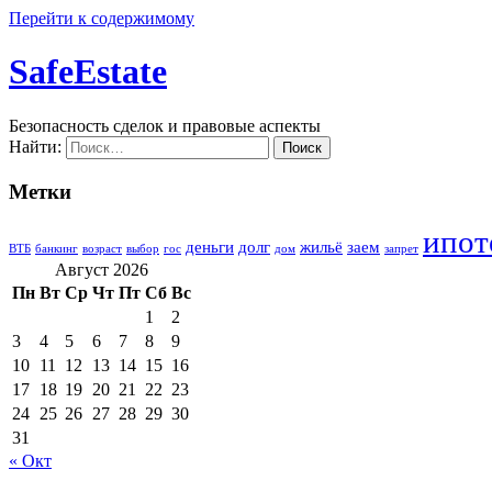
Перейти к содержимому
SafeEstate
Безопасность сделок и правовые аспекты
Найти:
Метки
ипот
деньги
долг
жильё
заем
ВТБ
банкинг
возраст
выбор
гос
дом
запрет
Август 2026
Пн
Вт
Ср
Чт
Пт
Сб
Вс
1
2
3
4
5
6
7
8
9
10
11
12
13
14
15
16
17
18
19
20
21
22
23
24
25
26
27
28
29
30
31
« Окт