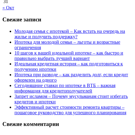
31
« Окт
Свежие записи
Молодая семья с ипотекой – Как встать на очередь на
жилье и получить поддержку?
Ипотека для молодой семьи – льготы и возрастные
ограничения
10 шагов к вашей идеальной ипотеке – как быстро и
правильно выбрать лучший вариант
Идеальная кредитная история – как подготовиться к
получению ипотеки
Ипотека при разводе – как разделить долг, если кредит
оформлен на одного
Сегодняшние ставки по ипотеке в ВТБ – важная
информация для кредитополучателей
Запрет исламом – Почему мусульманам стоит избегать
кредитов и ипотеки
Эффективный расчет стоимости ремонта квартиры –
пошаговое руководство для успешного планирования
Свежие комментарии