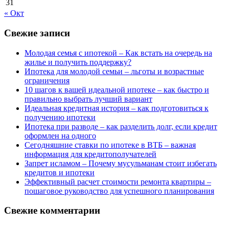
31
« Окт
Свежие записи
Молодая семья с ипотекой – Как встать на очередь на
жилье и получить поддержку?
Ипотека для молодой семьи – льготы и возрастные
ограничения
10 шагов к вашей идеальной ипотеке – как быстро и
правильно выбрать лучший вариант
Идеальная кредитная история – как подготовиться к
получению ипотеки
Ипотека при разводе – как разделить долг, если кредит
оформлен на одного
Сегодняшние ставки по ипотеке в ВТБ – важная
информация для кредитополучателей
Запрет исламом – Почему мусульманам стоит избегать
кредитов и ипотеки
Эффективный расчет стоимости ремонта квартиры –
пошаговое руководство для успешного планирования
Свежие комментарии